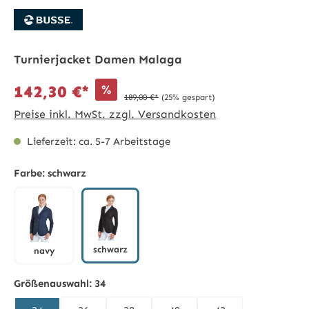
Turnierjacket Damen Malaga
%
142,30 €*
189,00 €*
(25% gespart)
Preise inkl. MwSt. zzgl. Versandkosten
Lieferzeit: ca. 5-7 Arbeitstage
Farbe:
schwarz
schwarz
navy
schwarz
navy
Größenauswahl:
34