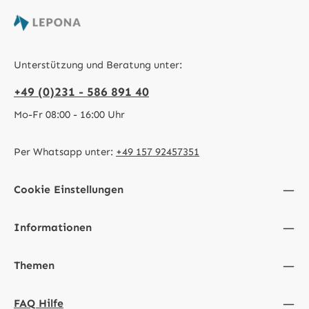
Unterstützung und Beratung unter:
+49 (0)231 - 586 891 40
Mo-Fr 08:00 - 16:00 Uhr
Per Whatsapp unter:
+49 157 92457351
Cookie Einstellungen
Informationen
Themen
FAQ Hilfe