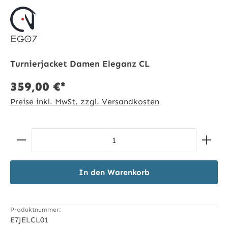
Turnierjacket Damen Eleganz CL
359,00 €*
Preise inkl. MwSt. zzgl. Versandkosten
Produkt Anzahl: Gib den gewünschten Wert ein ode
In den Warenkorb
Produktnummer:
E7JELCL01