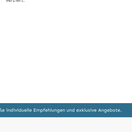
verziert.
eße individuelle Empfehlungen und exklusive Angebote.