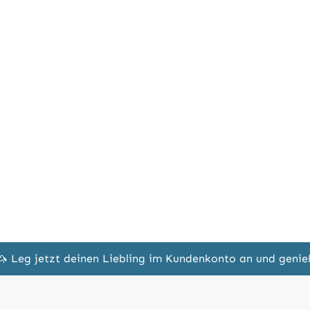
🦄 Leg jetzt deinen Liebling im Kundenkonto an und geni