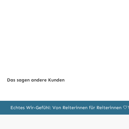
Das sagen andere Kunden
Echtes Wir-Gefühl: Von Reiterinnen für Reiterinnen 