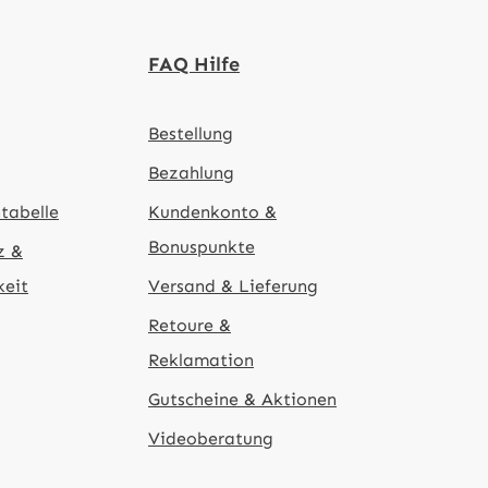
FAQ Hilfe
Bestellung
Bezahlung
tabelle
Kundenkonto &
Bonuspunkte
z &
keit
Versand & Lieferung
Retoure &
Reklamation
Gutscheine & Aktionen
Videoberatung