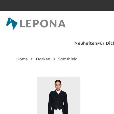
Zum Hauptinhalt springen
Neuheiten
Für Dic
Home
Marken
Samshield
Bildergalerie überspringen