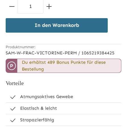
Produkt Anzahl: Gib den gewünschten 
In den Warenkorb
Produktnummer:
SAM-W-FRAC-VICTORINE-PERM / 1065219384425
Du erhältst 489 Bonus Punkte für diese
P
Bestellung
Vorteile
Atmungsaktives Gewebe
Elastisch & leicht
Strapazierfähig