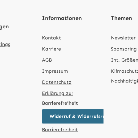
Informationen
Themen
ngen
Kontakt
Newsletter
tings
Karriere
Sponsoring
AGB
Int. Größen
Impressum
Klimaschut
Nachhaltig
Datenschutz
Erklärung zur
Barrierefreiheit
Widerruf & Widerrufsrecht
Barrierefreiheit