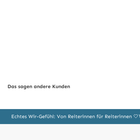
Das sagen andere Kunden
Echtes Wir-Gefühl: Von Reiterinnen für Reiterinnen 