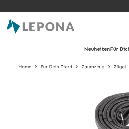
Zum Hauptinhalt springen
Neuheiten
Für Dic
Home
Für Dein Pferd
Zaumzeug
Zügel
Bildergalerie überspringen