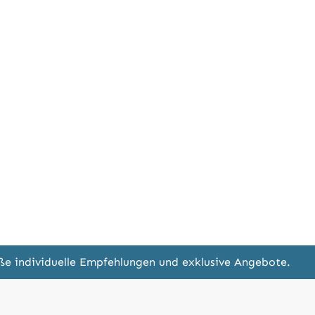
eße individuelle Empfehlungen und exklusive Angebote.