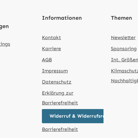
Informationen
Themen
ngen
Kontakt
Newsletter
tings
Karriere
Sponsoring
AGB
Int. Größen
Impressum
Klimaschut
Nachhaltig
Datenschutz
Erklärung zur
Barrierefreiheit
Widerruf & Widerrufsrecht
Barrierefreiheit