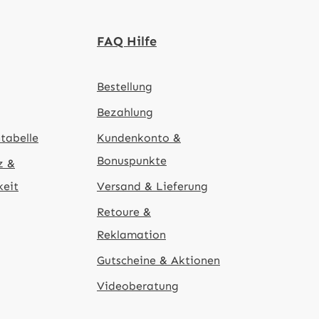
FAQ Hilfe
Bestellung
Bezahlung
tabelle
Kundenkonto &
Bonuspunkte
z &
keit
Versand & Lieferung
Retoure &
Reklamation
Gutscheine & Aktionen
Videoberatung