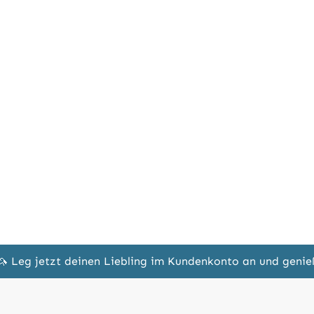
🦄 Leg jetzt deinen Liebling im Kundenkonto an und geni