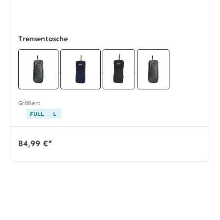
Trensentasche
Größen:
FULL
L
84,99 €*