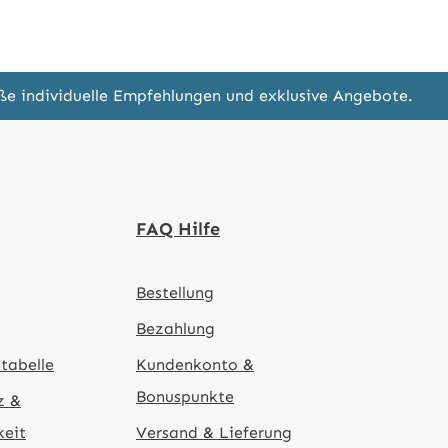
eße individuelle Empfehlungen und exklusive Angebote.
FAQ Hilfe
Bestellung
Bezahlung
tabelle
Kundenkonto &
Bonuspunkte
z &
keit
Versand & Lieferung