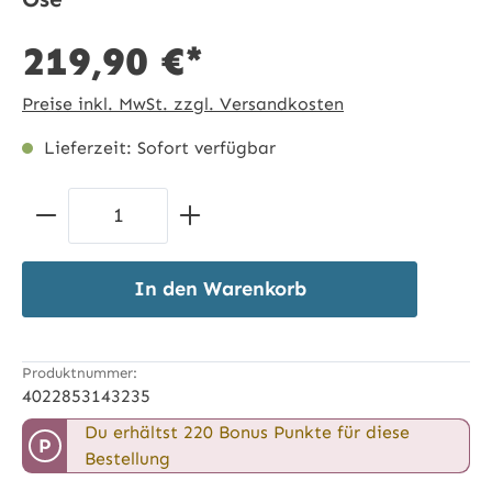
219,90 €*
Preise inkl. MwSt. zzgl. Versandkosten
Lieferzeit: Sofort verfügbar
Produkt Anzahl: Gib den gewünschten 
In den Warenkorb
Produktnummer:
4022853143235
Du erhältst 220 Bonus Punkte für diese
P
Bestellung