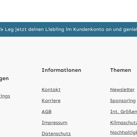
🦄 Leg jetzt deinen Liebling im Kundenkonto an und geni
Informationen
Themen
ngen
Kontakt
Newsletter
tings
Karriere
Sponsoring
AGB
Int. Größen
Impressum
Klimaschut
Nachhaltig
Datenschutz