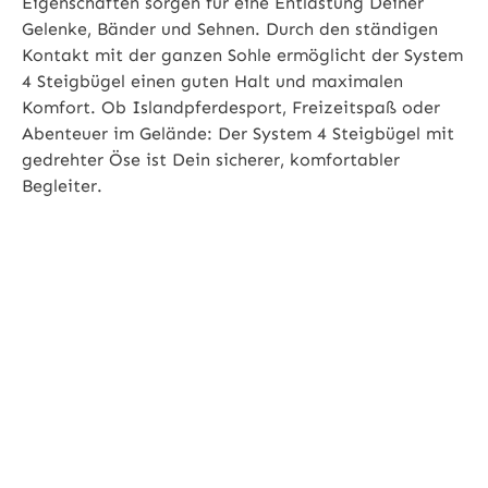
Eigenschaften sorgen für eine Entlastung Deiner
Gelenke, Bänder und Sehnen. Durch den ständigen
Kontakt mit der ganzen Sohle ermöglicht der System
4 Steigbügel einen guten Halt und maximalen
Komfort. Ob Islandpferdesport, Freizeitspaß oder
Abenteuer im Gelände: Der System 4 Steigbügel mit
gedrehter Öse ist Dein sicherer, komfortabler
Begleiter.