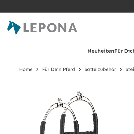
Zum Hauptinhalt springen
Neuheiten
Für Dic
Home
Für Dein Pferd
Sattelzubehör
Ste
Bildergalerie überspringen