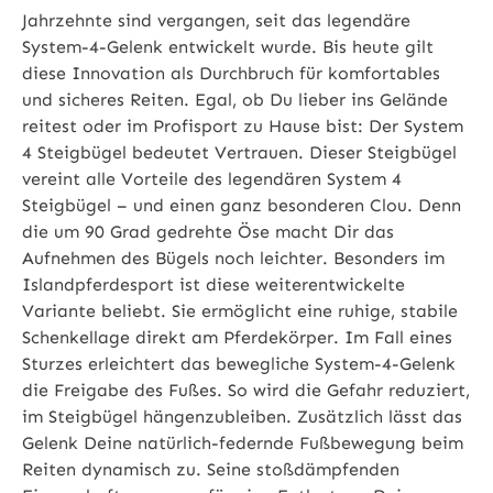
Jahrzehnte sind vergangen, seit das legendäre
System-4-Gelenk entwickelt wurde. Bis heute gilt
diese Innovation als Durchbruch für komfortables
und sicheres Reiten. Egal, ob Du lieber ins Gelände
reitest oder im Profisport zu Hause bist: Der System
4 Steigbügel bedeutet Vertrauen. Dieser Steigbügel
vereint alle Vorteile des legendären System 4
Steigbügel – und einen ganz besonderen Clou. Denn
die um 90 Grad gedrehte Öse macht Dir das
Aufnehmen des Bügels noch leichter. Besonders im
Islandpferdesport ist diese weiterentwickelte
Variante beliebt. Sie ermöglicht eine ruhige, stabile
Schenkellage direkt am Pferdekörper. Im Fall eines
Sturzes erleichtert das bewegliche System-4-Gelenk
die Freigabe des Fußes. So wird die Gefahr reduziert,
im Steigbügel hängenzubleiben. Zusätzlich lässt das
Gelenk Deine natürlich-federnde Fußbewegung beim
Reiten dynamisch zu. Seine stoßdämpfenden