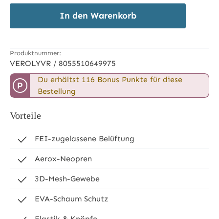
In den Warenkorb
Produktnummer:
VEROLYVR / 8055510649975
Du erhältst 116 Bonus Punkte für diese
P
Bestellung
Vorteile
FEI-zugelassene Belüftung
Aerox-Neopren
3D-Mesh-Gewebe
EVA-Schaum Schutz
Elastik & Knöpfe