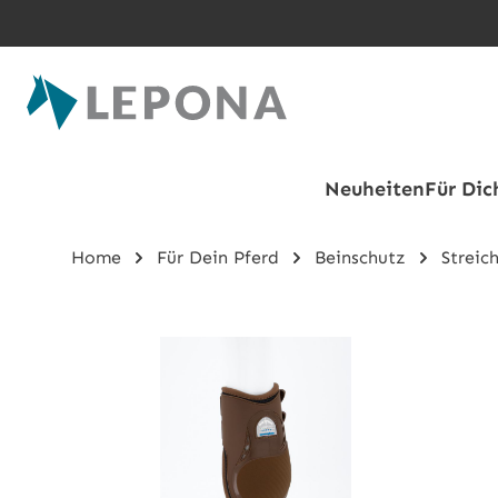
Zum Hauptinhalt springen
Neuheiten
Für Dic
Home
Für Dein Pferd
Beinschutz
Streic
Bildergalerie überspringen