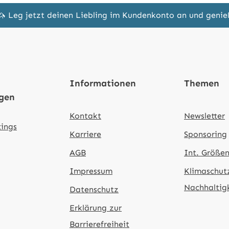
🦄 Leg jetzt deinen Liebling im Kundenkonto an und geni
Informationen
Themen
ngen
Kontakt
Newsletter
tings
Karriere
Sponsoring
AGB
Int. Größen
Impressum
Klimaschut
Nachhaltig
Datenschutz
Erklärung zur
Barrierefreiheit