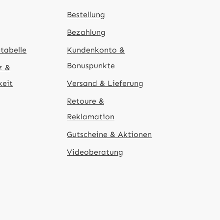
Bestellung
Bezahlung
tabelle
Kundenkonto &
Bonuspunkte
z &
keit
Versand & Lieferung
Retoure &
Reklamation
Gutscheine & Aktionen
Videoberatung