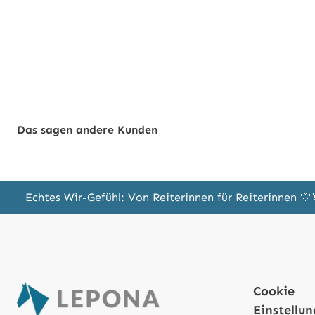
Das sagen andere Kunden
Echtes Wir-Gefühl: Von Reiterinnen für Reiterinnen 
Cookie
Einstellu