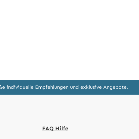
eße individuelle Empfehlungen und exklusive Angebote.
FAQ Hilfe