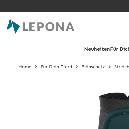
Zum Hauptinhalt springen
Neuheiten
Für Dic
Home
Für Dein Pferd
Beinschutz
Streic
Bildergalerie überspringen