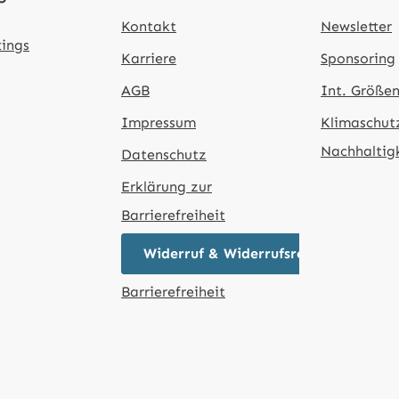
Kontakt
Newsletter
tings
Karriere
Sponsoring
AGB
Int. Größen
Impressum
Klimaschut
Nachhaltig
Datenschutz
Erklärung zur
Barrierefreiheit
Widerruf & Widerrufsrecht
Barrierefreiheit