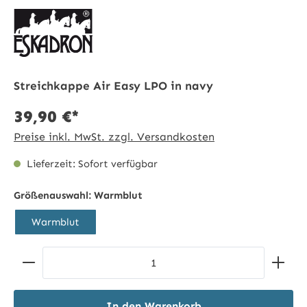
Streichkappe Air Easy LPO in navy
39,90 €*
Preise inkl. MwSt. zzgl. Versandkosten
Lieferzeit: Sofort verfügbar
Größenauswahl:
Warmblut
Warmblut
Produkt Anzahl: Gib den gewünschten Wert ein ode
In den Warenkorb