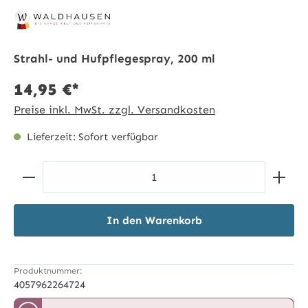
Strahl- und Hufpflegespray, 200 ml
14,95 €*
Preise inkl. MwSt. zzgl. Versandkosten
Lieferzeit: Sofort verfügbar
Produkt Anzahl: Gib den gewünschten Wert ein ode
In den Warenkorb
Produktnummer:
4057962264724