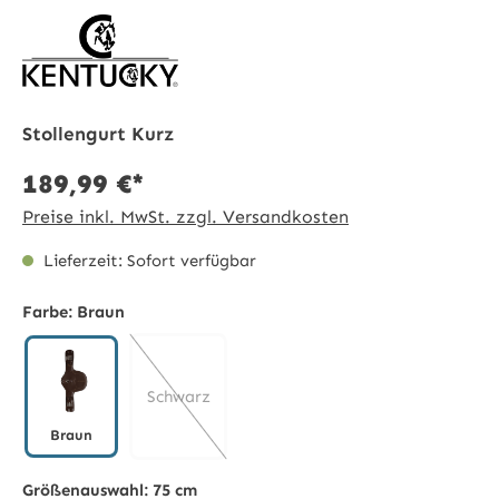
Stollengurt Kurz
189,99 €*
Preise inkl. MwSt. zzgl. Versandkosten
Lieferzeit: Sofort verfügbar
Farbe:
Braun
Schwarz
Braun
Braun
(Diese Option ist zurzeit nicht verfügbar.)
Größenauswahl:
75 cm