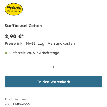
Stoffbeutel Cotton
2,90 €*
Preise inkl. MwSt. zzgl. Versandkosten
Lieferzeit: ca. 5-7 Arbeitstage
Produkt Anzahl: Gib den gewünschten Wert ein ode
In den Warenkorb
Produktnummer:
4055114064666