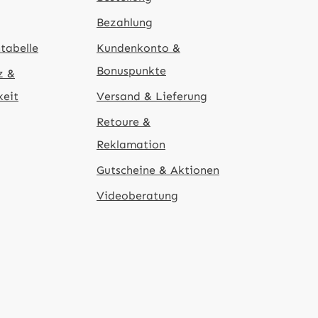
Bezahlung
tabelle
Kundenkonto &
Bonuspunkte
z &
keit
Versand & Lieferung
Retoure &
Reklamation
Gutscheine & Aktionen
Videoberatung