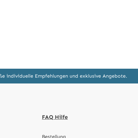
eße individuelle Empfehlungen und exklusive Angebote.
FAQ Hilfe
Bestellung