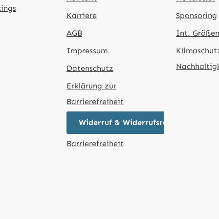
tings
Karriere
Sponsoring
AGB
Int. Größen
Impressum
Klimaschut
Nachhaltig
Datenschutz
Erklärung zur
Barrierefreiheit
Widerruf & Widerrufsrecht
Barrierefreiheit