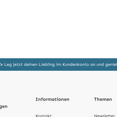
🦄 Leg jetzt deinen Liebling im Kundenkonto an und geni
Informationen
Themen
ngen
Kontakt
Newsletter