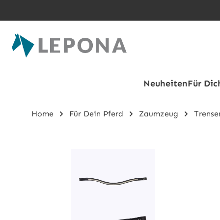
Zum Hauptinhalt springen
Neuheiten
Für Dic
Home
Für Dein Pferd
Zaumzeug
Trense
Bildergalerie überspringen