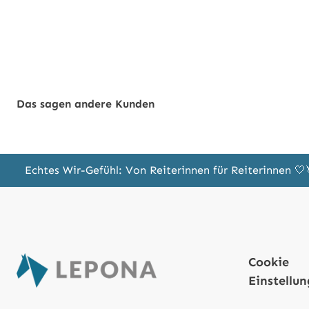
Das sagen andere Kunden
Echtes Wir-Gefühl: Von Reiterinnen für Reiterinnen 
Cookie
Einstellu