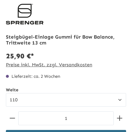
Steigbügel-Einlage Gummi für Bow Balance,
Trittweite 13 cm
25,90 €*
Preise inkl. MwSt. zzgl. Versandkosten
Lieferzeit: ca. 2 Wochen
auswählen
Weite
Produkt Anzahl: Gib den gewünschten Wert ein ode