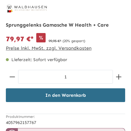
Sprunggelenks Gamasche W Health + Care
%
79,97 €*
99,95 €*
(20% gespart)
Preise inkl. MwSt. zzgl. Versandkosten
Lieferzeit: Sofort verfügbar
Produkt Anzahl: Gib den gewünschten Wert ein ode
In den Warenkorb
Produktnummer:
4057962157767