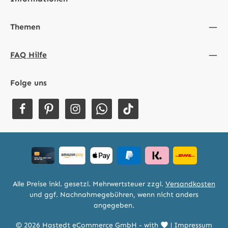
Themen
FAQ Hilfe
Folge uns
Alle Preise inkl. gesetzl. Mehrwertsteuer zzgl.
Versandkosten
und ggf. Nachnahmegebühren, wenn nicht anders
angegeben.
© 2026 Hastedt eCommerce GmbH - with
|
Impressum