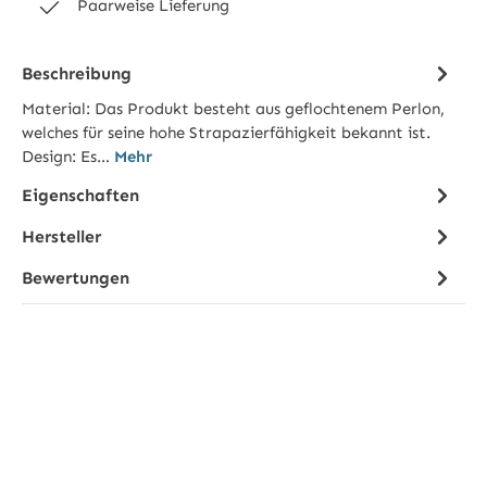
Paarweise Lieferung
Beschreibung
Material: Das Produkt besteht aus geflochtenem Perlon,
welches für seine hohe Strapazierfähigkeit bekannt ist.
Design: Es…
Mehr
Eigenschaften
Hersteller
Bewertungen