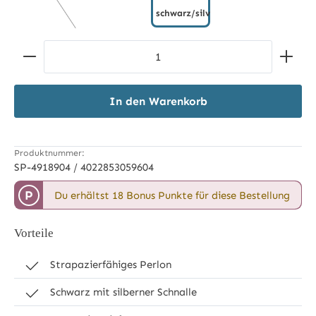
schwarz/silver
schwarz/silver
Produkt Anzahl: Gib den gewünschten Wert ein ode
In den Warenkorb
Produktnummer:
SP-4918904 / 4022853059604
P
Du erhältst 18 Bonus Punkte für diese Bestellung
Vorteile
Strapazierfähiges Perlon
Schwarz mit silberner Schnalle