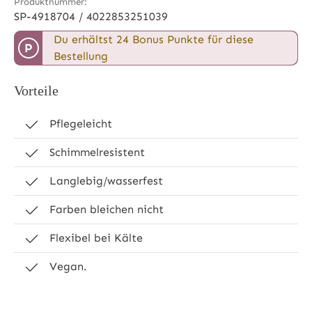
Produktnummer:
SP-4918704 / 4022853251039
Du erhältst 24 Bonus Punkte für diese
P
Bestellung
Vorteile
Pflegeleicht
Schimmelresistent
Langlebig/wasserfest
Farben bleichen nicht
Flexibel bei Kälte
Vegan.