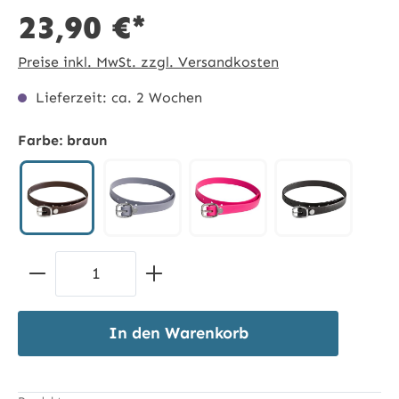
23,90 €*
Preise inkl. MwSt. zzgl. Versandkosten
Lieferzeit: ca. 2 Wochen
Farbe:
braun
braun
grau
pink
schwarz
Produkt Anzahl: Gib den gewünschten 
In den Warenkorb