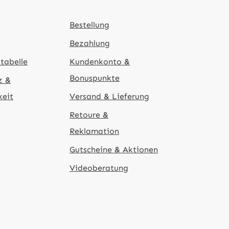
Bestellung
Bezahlung
tabelle
Kundenkonto &
Bonuspunkte
z &
keit
Versand & Lieferung
Retoure &
Reklamation
Gutscheine & Aktionen
Videoberatung