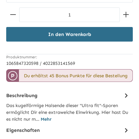
Produkt Anzahl: Gib den gewünschten Wert ein ode
In den Warenkorb
Produktnummer:
1065847320598 / 4022853141569
P
Du erhältst 45 Bonus Punkte für diese Bestellung
Beschreibung
Das kugelförmige Halsende dieser "Ultra fit"-Sporen
ermöglicht Dir eine extraweiche Einwirkung. Hier hast Du
es nicht nur m…
Mehr
Eigenschaften