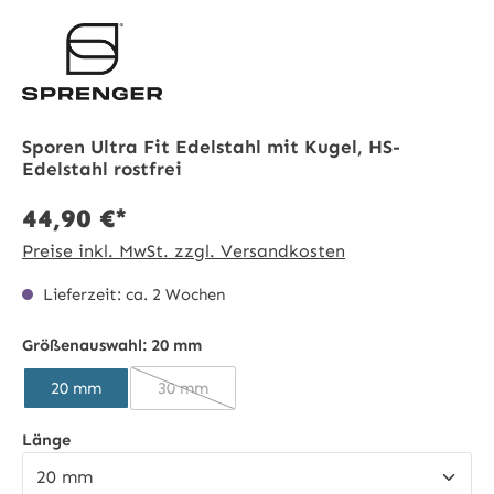
Sporen Ultra Fit Edelstahl mit Kugel, HS-
Edelstahl rostfrei
44,90 €*
Preise inkl. MwSt. zzgl. Versandkosten
Lieferzeit: ca. 2 Wochen
Größenauswahl:
20 mm
20 mm
30 mm
(Diese Option ist zurzeit nicht verfügbar.)
auswählen
Länge