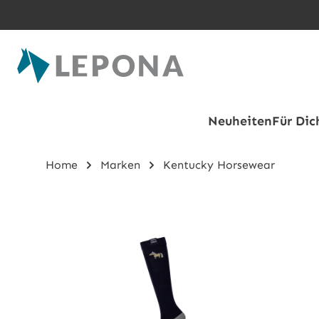
Zum Hauptinhalt springen
Neuheiten
Für Dic
Home
Marken
Kentucky Horsewear
Bildergalerie überspringen