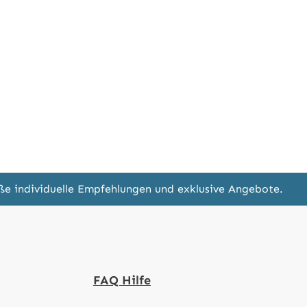
eße individuelle Empfehlungen und exklusive Angebote.
FAQ Hilfe