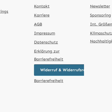
Kontakt
Newsletter
tings
Karriere
Sponsoring
AGB
Int. Größen
Impressum
Klimaschut
Nachhaltig
Datenschutz
Erklärung zur
Barrierefreiheit
Widerruf & Widerrufsrecht
Barrierefreiheit