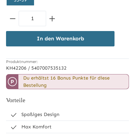
Produkt Anzahl: Gib den gewünschten 
In den Warenkorb
Produktnummer:
KH42206 / 5407007535132
Du erhältst 16 Bonus Punkte für diese
P
Bestellung
Vorteile
Spaßiges Design
Max Komfort