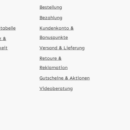
Bestellung
Bezahlung
tabelle
Kundenkonto &
Bonuspunkte
z &
keit
Versand & Lieferung
Retoure &
Reklamation
Gutscheine & Aktionen
Videoberatung