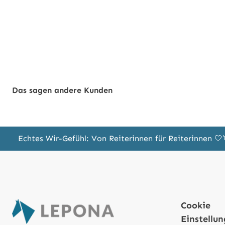
Das sagen andere Kunden
Echtes Wir-Gefühl: Von Reiterinnen für Reiterinnen 
Cookie
Einstellu