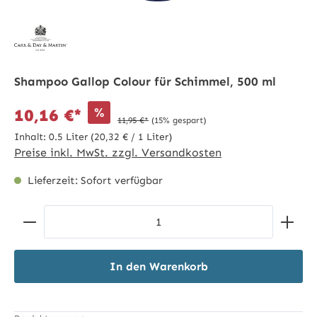
Shampoo Gallop Colour für Schimmel, 500 ml
%
10,16 €*
11,95 €*
(15% gespart)
Inhalt:
0.5 Liter
(20,32 € / 1 Liter)
Preise inkl. MwSt. zzgl. Versandkosten
Lieferzeit: Sofort verfügbar
Produkt Anzahl: Gib den gewünschten Wert ein ode
In den Warenkorb