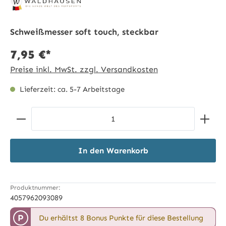
Schweißmesser soft touch, steckbar
7,95 €*
Preise inkl. MwSt. zzgl. Versandkosten
Lieferzeit: ca. 5-7 Arbeitstage
Produkt Anzahl: Gib den gewünschten Wert ein ode
In den Warenkorb
Produktnummer:
4057962093089
P
Du erhältst 8 Bonus Punkte für diese Bestellung