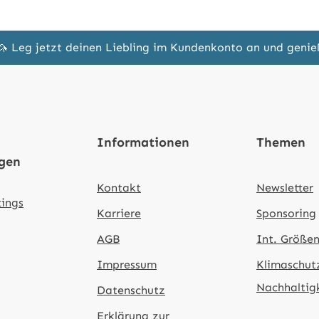
🦄 Leg jetzt deinen Liebling im Kundenkonto an und geni
Informationen
Themen
ngen
Kontakt
Newsletter
tings
Karriere
Sponsoring
AGB
Int. Größen
Impressum
Klimaschut
Nachhaltig
Datenschutz
Erklärung zur