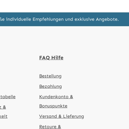
eße individuelle Empfehlungen und exklusive Angebote.
FAQ Hilfe
Bestellung
Bezahlung
tabelle
Kundenkonto &
Bonuspunkte
z &
keit
Versand & Lieferung
Retoure &