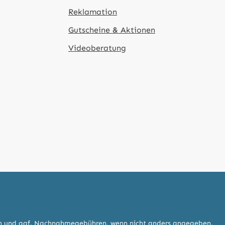
Reklamation
Gutscheine & Aktionen
Videoberatung
n
und ggf. Nachnahmegebühren, wenn nicht anders angegeben.