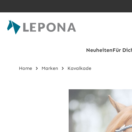
Zum Hauptinhalt springen
Neuheiten
Für Dic
Home
Marken
Kavalkade
Bildergalerie überspringen