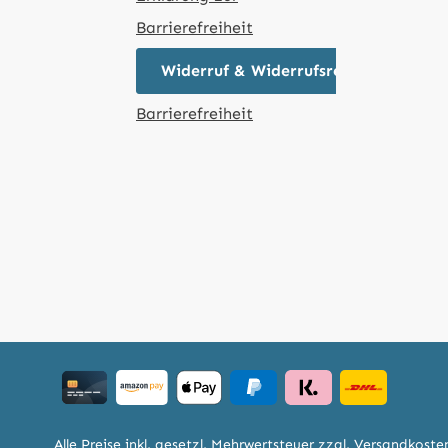
Barrierefreiheit
Widerruf & Widerrufsrecht
Barrierefreiheit
Alle Preise inkl. gesetzl. Mehrwertsteuer zzgl.
Versandkoste