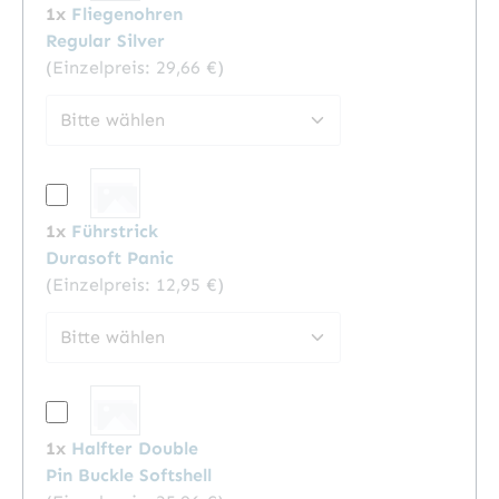
1x
Fliegenohren
Regular Silver
(Einzelpreis:
29,66 €
)
1x
Führstrick
Durasoft Panic
(Einzelpreis:
12,95 €
)
1x
Halfter Double
Pin Buckle Softshell