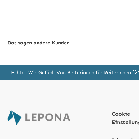
Das sagen andere Kunden
Echtes Wir-Gefühl: Von Reiterinnen für Reiterinnen 
Cookie
Einstellu