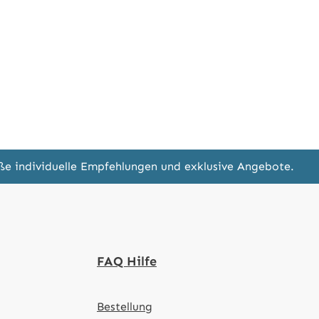
eße individuelle Empfehlungen und exklusive Angebote.
FAQ Hilfe
Bestellung