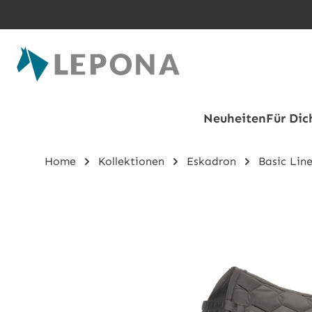
Zum Hauptinhalt springen
Neuheiten
Für Dic
Home
Kollektionen
Eskadron
Basic Lin
Bildergalerie überspringen