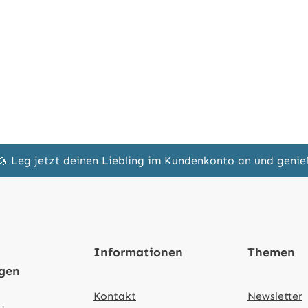
🦄 Leg jetzt deinen Liebling im Kundenkonto an und geni
Informationen
Themen
ngen
Kontakt
Newsletter