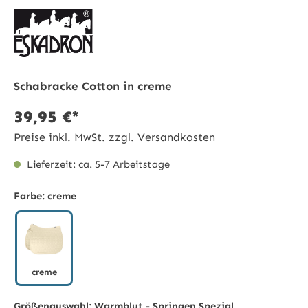
Schabracke Cotton in creme
39,95 €*
Preise inkl. MwSt. zzgl. Versandkosten
Lieferzeit: ca. 5-7 Arbeitstage
Farbe:
creme
creme
creme
Größenauswahl:
Warmblut - Springen Spezial