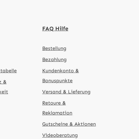
FAQ Hilfe
Bestellung
Bezahlung
tabelle
Kundenkonto &
Bonuspunkte
z &
keit
Versand & Lieferung
Retoure &
Reklamation
Gutscheine & Aktionen
Videoberatung