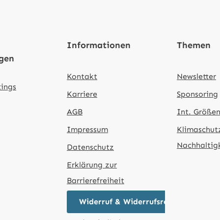
Informationen
Themen
ngen
Kontakt
Newsletter
tings
Karriere
Sponsoring
AGB
Int. Größen
Impressum
Klimaschut
Nachhaltig
Datenschutz
Erklärung zur
Barrierefreiheit
Widerruf & Widerrufsrecht