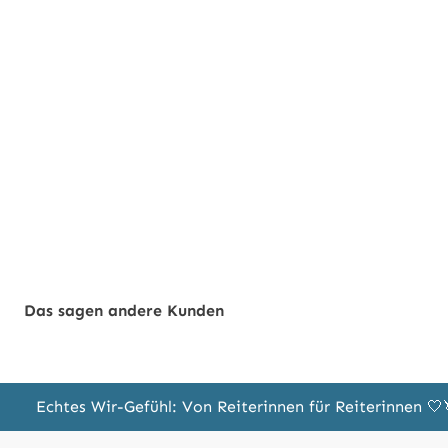
Das sagen andere Kunden
Echtes Wir-Gefühl: Von Reiterinnen für Reiterinnen 