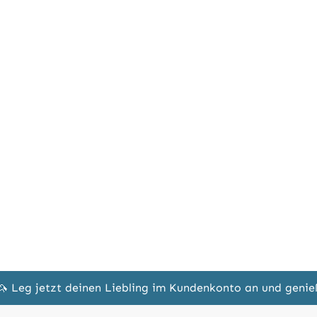
🦄 Leg jetzt deinen Liebling im Kundenkonto an und geni