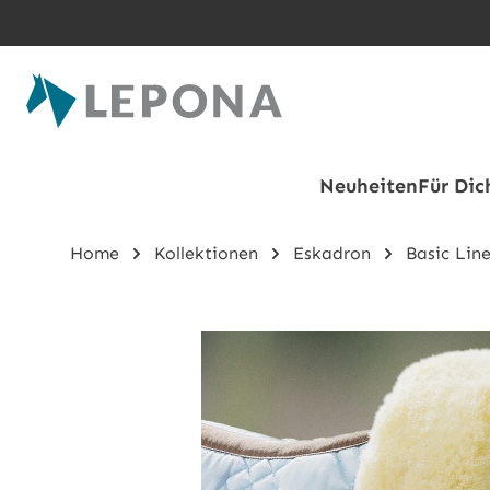
Zum Hauptinhalt springen
Neuheiten
Für Dic
Home
Kollektionen
Eskadron
Basic Lin
Bildergalerie überspringen