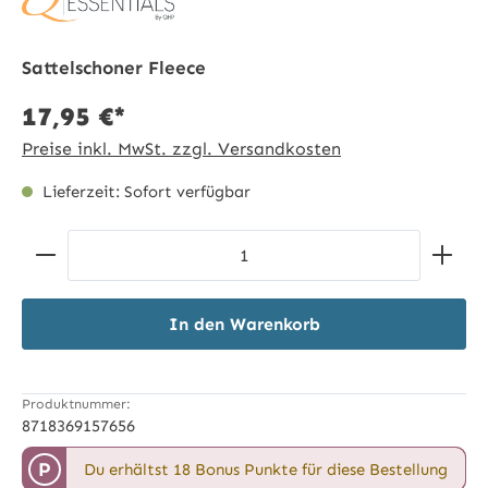
Sattelschoner Fleece
17,95 €*
Preise inkl. MwSt. zzgl. Versandkosten
Lieferzeit: Sofort verfügbar
Produkt Anzahl: Gib den gewünschten Wert ein ode
In den Warenkorb
Produktnummer:
8718369157656
P
Du erhältst 18 Bonus Punkte für diese Bestellung