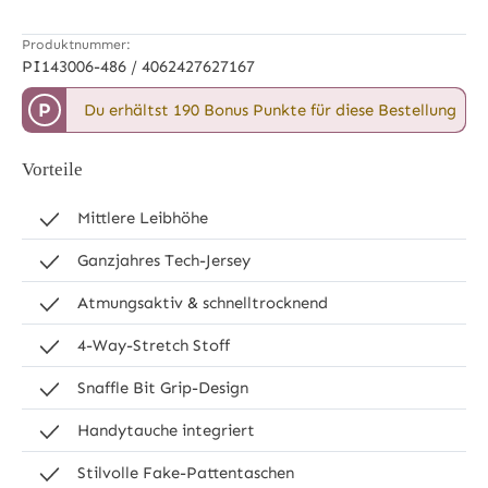
Produktnummer:
PI143006-486 / 4062427627167
P
Du erhältst 190 Bonus Punkte für diese Bestellung
Vorteile
Mittlere Leibhöhe
Ganzjahres Tech-Jersey
Atmungsaktiv & schnelltrocknend
4-Way-Stretch Stoff
Snaffle Bit Grip-Design
Handytauche integriert
Stilvolle Fake-Pattentaschen