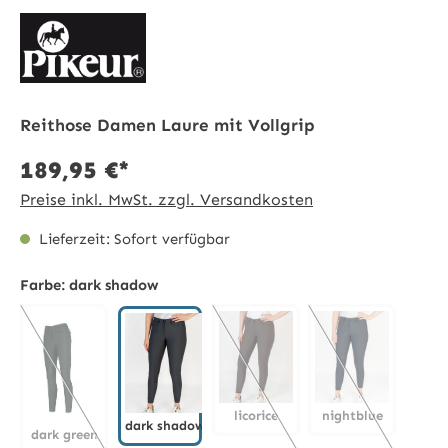
Reithose Damen Laure mit Vollgrip
189,95 €*
Preise inkl. MwSt. zzgl. Versandkosten
Lieferzeit: Sofort verfügbar
Farbe:
dark shadow
licorice
nightblue
dark shadow
dark green
(Diese Option ist zurzeit nicht 
(Diese Option is