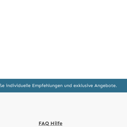
eße individuelle Empfehlungen und exklusive Angebote.
FAQ Hilfe