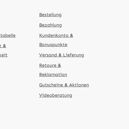
Bestellung
Bezahlung
tabelle
Kundenkonto &
Bonuspunkte
z &
keit
Versand & Lieferung
Retoure &
Reklamation
Gutscheine & Aktionen
Videoberatung