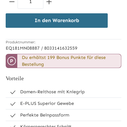
In den Warenkorb
Produktnummer:
EQ181MN08887 / 8033141632559
Du erhältst 199 Bonus Punkte für diese
P
Bestellung
Vorteile
Damen-Reithose mit Kniegrip
E-PLUS Superior Gewebe
Perfekte Beinpassform
Körpergerechter Schnitt