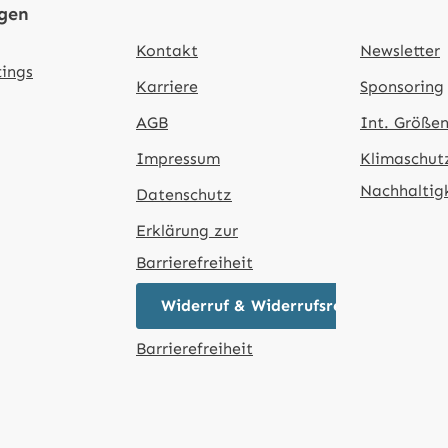
ngen
Kontakt
Newsletter
tings
Karriere
Sponsoring
AGB
Int. Größen
Impressum
Klimaschut
Nachhaltig
Datenschutz
Erklärung zur
Barrierefreiheit
Widerruf & Widerrufsrecht
Barrierefreiheit