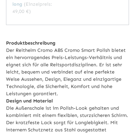
long
(Einzelpreis:
49,00 €
)
Produktbeschreibung
Der Reithelm Cromo ABS Cromo Smart Polish bietet
ein hervorragendes Preis-Leistungs-Verhältnis und
eignet sich für alle Reitsportdisziplinen. Er ist sehr
leicht, bequem und verbindet auf eine perfekte
Weise Aussehen, Design, Eleganz und einzigartige
Technologie, die Sicherheit, Komfort und hohe
Leistungen garantiert.
Design und Material
Die Außenschale ist im Polish-Look gehalten und
kombiniert mit einem flexiblen, sturzsicheren Schirm.
Der kratzfeste Lack sorgt für Langlebigkeit. Mit
internem Schutznetz aus Stahl ausgestattet