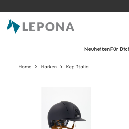
Zum Hauptinhalt springen
Neuheiten
Für Dic
Home
Marken
Kep Italia
Bildergalerie überspringen