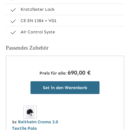
Kratzfester Lack
CE EN 1384 + VG1
Air Control Syste
Passendes Zubehör
690,00 €
Preis für alle:
Set in den Warenkorb
1x
Reithelm Cromo 2.0
Textile Polo