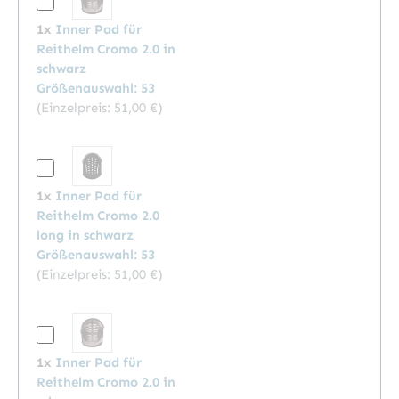
1x
Inner Pad für
Reithelm Cromo 2.0 in
schwarz
Größenauswahl: 53
(Einzelpreis:
51,00 €
)
1x
Inner Pad für
Reithelm Cromo 2.0
long in schwarz
Größenauswahl: 53
(Einzelpreis:
51,00 €
)
1x
Inner Pad für
Reithelm Cromo 2.0 in