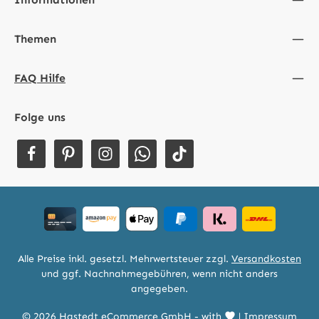
Themen
FAQ Hilfe
Folge uns
Alle Preise inkl. gesetzl. Mehrwertsteuer zzgl.
Versandkosten
und ggf. Nachnahmegebühren, wenn nicht anders
angegeben.
© 2026 Hastedt eCommerce GmbH - with
|
Impressum