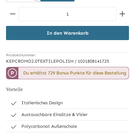
Produkt Anzahl: Gib den gewünschten Wert ein ode
In den Warenkorb
Produktnummer:
KEPCROMO2.0TEXTILEPOLISH / 1021808141725
P
Du erhältst 729 Bonus Punkte für diese Bestellung
Vorteile
Italienisches Design
Austauschbare Einsätze & Visier
Polycarbonat Außenschale