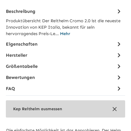
Beschreibung
Produktübersicht Der Reithelm Cromo 2.0 ist die neueste
Innovation von KEP Italia, bekannt für sein
hervorragendes Preis-Le…
Mehr
Eigenschaften
Hersteller
Größentabelle
Bewertungen
FAQ
Kep Reithelm ausmessen
Die einfachste Möglichkeit ist das Anprobieren. Der Helm