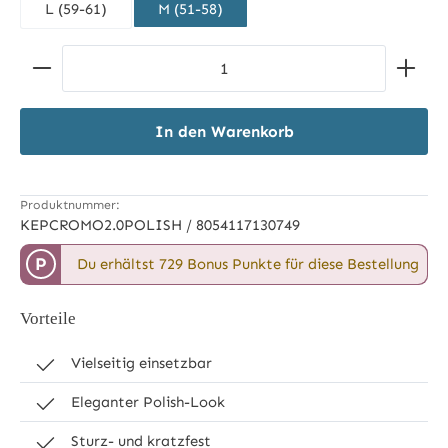
L (59-61)
M (51-58)
Produkt Anzahl: Gib den gewünschten Wert ein ode
In den Warenkorb
Produktnummer:
KEPCROMO2.0POLISH / 8054117130749
P
Du erhältst 729 Bonus Punkte für diese Bestellung
Vorteile
Vielseitig einsetzbar
Eleganter Polish-Look
Sturz- und kratzfest