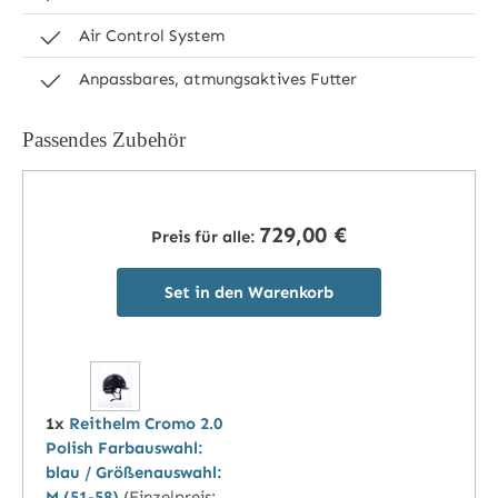
Air Control System
Anpassbares, atmungsaktives Futter
Passendes Zubehör
729,00 €
Preis für alle:
Set in den Warenkorb
1x
Reithelm Cromo 2.0
Polish Farbauswahl:
blau / Größenauswahl:
M (51-58)
(Einzelpreis: