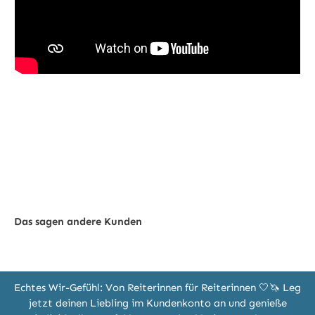
Das sagen andere Kunden
Echtes Wir-Gefühl: Von Reiterinnen für Reiterinnen 🤍🦄 Leg
jetzt deinen Liebling im Kundenkonto an und genieße