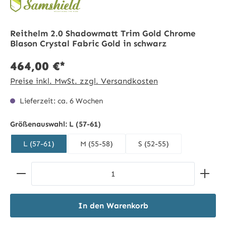
Reithelm 2.0 Shadowmatt Trim Gold Chrome
Blason Crystal Fabric Gold in schwarz
464,00 €*
Preise inkl. MwSt. zzgl. Versandkosten
Lieferzeit: ca. 6 Wochen
Größenauswahl:
L (57-61)
L (57-61)
M (55-58)
S (52-55)
Produkt Anzahl: Gib den gewünschten Wert ein ode
In den Warenkorb