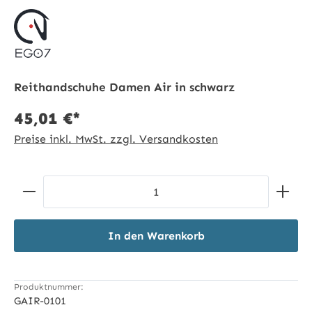
Reithandschuhe Damen Air in schwarz
45,01 €*
Preise inkl. MwSt. zzgl. Versandkosten
Produkt Anzahl: Gib den gewünschten Wert ein ode
In den Warenkorb
Produktnummer:
GAIR-0101