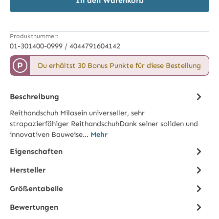
In den Warenkorb
Produktnummer:
01-301400-0999 / 4044791604142
P
Du erhältst 30 Bonus Punkte für diese Bestellung
Beschreibung
Reithandschuh Milas​​​​​​ein universeller, sehr
strapazierfähiger ReithandschuhDank seiner soliden und
innovativen Bauweise…
Mehr
Eigenschaften
Hersteller
Größentabelle
Bewertungen