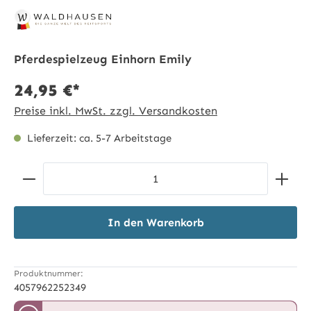
Pferdespielzeug Einhorn Emily
24,95 €*
Preise inkl. MwSt. zzgl. Versandkosten
Lieferzeit: ca. 5-7 Arbeitstage
Produkt Anzahl: Gib den gewünschten Wert ein ode
In den Warenkorb
Produktnummer:
4057962252349