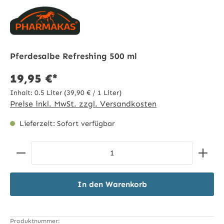
Pferdesalbe Refreshing 500 ml
19,95 €*
Inhalt:
0.5 Liter
(39,90 € / 1 Liter)
Preise inkl. MwSt. zzgl. Versandkosten
Lieferzeit: Sofort verfügbar
Produkt Anzahl: Gib den gewünschten Wert ein ode
In den Warenkorb
Produktnummer: