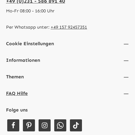
+49 (0)231 - 586 891 40
Mo-Fr 08:00 - 16:00 Uhr
Per Whatsapp unter:
+49 157 92457351
Cookie Einstellungen
Informationen
Themen
FAQ Hilfe
Folge uns