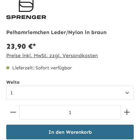
Pelhamriemchen Leder/Nylon in braun
23,90 €*
Preise inkl. MwSt. zzgl. Versandkosten
Lieferzeit: Sofort verfügbar
auswählen
Weite
Produkt Anzahl: Gib den gewünschten Wert ein ode
In den Warenkorb