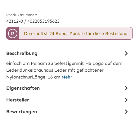
Produktnummer:
42112-0 / 4022853195623
P
Du erhältst 24 Bonus Punkte für diese Bestellung
Beschreibung
einfach am Pelham zu befestigenmit HS Logo auf dem
Leder|dunkelbraunaus Leder mit geflochtener
NylonschnurLänge: 16 cm
Mehr
Eigenschaften
Hersteller
Bewertungen