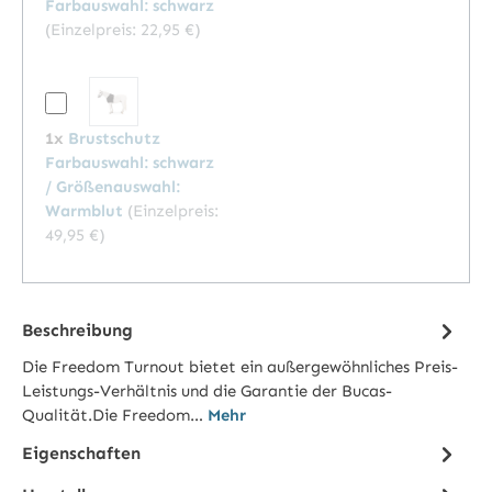
Farbauswahl: schwarz
(Einzelpreis:
22,95 €
)
1x
Brustschutz
Farbauswahl: schwarz
/ Größenauswahl:
Warmblut
(Einzelpreis:
49,95 €
)
Beschreibung
Die Freedom Turnout bietet ein außergewöhnliches Preis-
Leistungs-Verhältnis und die Garantie der Bucas-
Qualität.Die Freedom…
Mehr
Eigenschaften