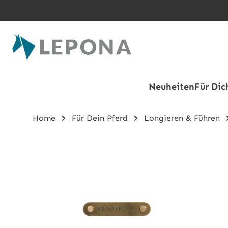
Zum Hauptinhalt springen
Neuheiten
Für Dic
Home
Für Dein Pferd
Longieren & Führen
Bildergalerie überspringen