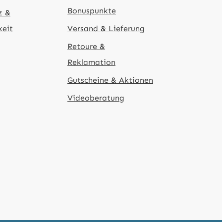
Bonuspunkte
z &
keit
Versand & Lieferung
Retoure &
Reklamation
Gutscheine & Aktionen
Videoberatung