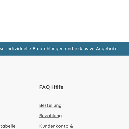
eße individuelle Empfehlungen und exklusive Angebote.
FAQ Hilfe
Bestellung
Bezahlung
tabelle
Kundenkonto &