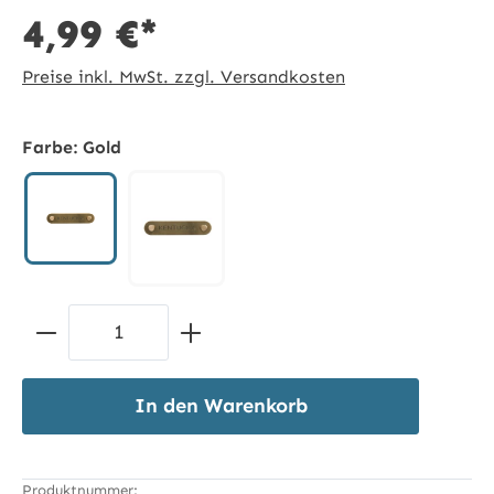
4,99 €*
Preise inkl. MwSt. zzgl. Versandkosten
Farbe:
Gold
Gold
gold
Produkt Anzahl: Gib den gewünschten 
In den Warenkorb
Produktnummer: