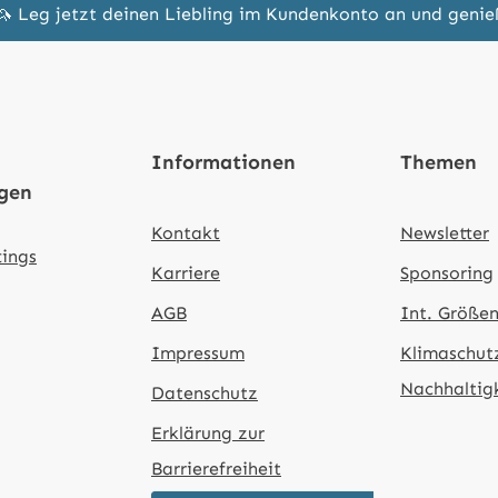
🦄 Leg jetzt deinen Liebling im Kundenkonto an und geni
Informationen
Themen
ngen
Kontakt
Newsletter
tings
Karriere
Sponsoring
AGB
Int. Größen
Impressum
Klimaschut
Nachhaltig
Datenschutz
Erklärung zur
Barrierefreiheit