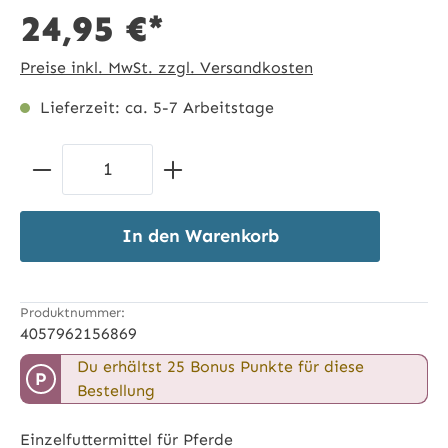
24,95 €*
Preise inkl. MwSt. zzgl. Versandkosten
Lieferzeit: ca. 5-7 Arbeitstage
Produkt Anzahl: Gib den gewünschten 
In den Warenkorb
Produktnummer:
4057962156869
Du erhältst 25 Bonus Punkte für diese
P
Bestellung
Einzelfuttermittel für Pferde