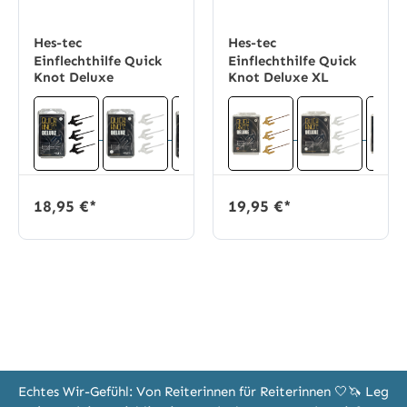
Hes-tec
Hes-tec
Einflechthilfe Quick
Einflechthilfe Quick
Knot Deluxe
Knot Deluxe XL
18,95 €*
19,95 €*
Echtes Wir-Gefühl: Von Reiterinnen für Reiterinnen 🤍🦄 Leg