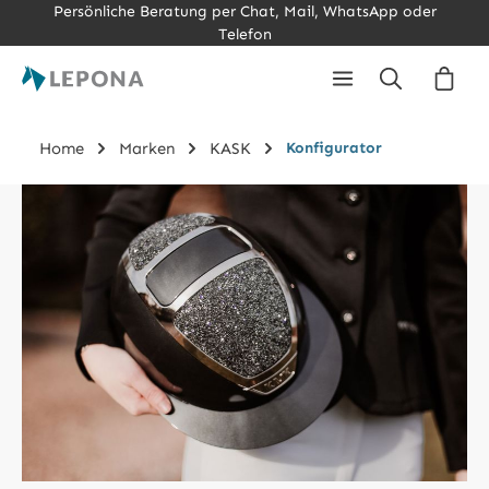
Persönliche Beratung per Chat, Mail, WhatsApp oder
Zum Hauptinhalt springen
Telefon
Ware
Home
Marken
KASK
Konfigurator