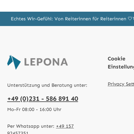
Echtes Wir-Gefühl: Von Reiterinnen für Reiterinnen 
Cookie
Einstellu
Privacy Set
Unterstützung und Beratung unter:
+49 (0)231 - 586 891 40
Mo-Fr 08:00 - 16:00 Uhr
Per Whatsapp unter:
+49 157
92457351