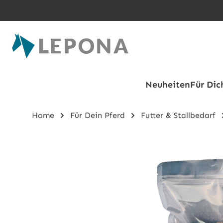
Zum Hauptinhalt springen
Neuheiten
Für Dic
Home
Für Dein Pferd
Futter & Stallbedarf
Bildergalerie überspringen