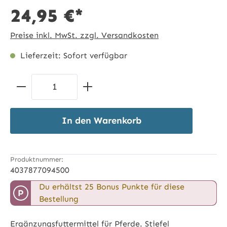
24,95 €*
Preise inkl. MwSt. zzgl. Versandkosten
Lieferzeit: Sofort verfügbar
Produkt Anzahl: Gib den gewünschten 
In den Warenkorb
Produktnummer:
4037877094500
Du erhältst 25 Bonus Punkte für diese
P
Bestellung
Ergänzungsfuttermittel für Pferde. Stiefel