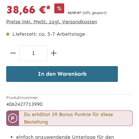
38,66 €*
%
42,95 €*
(10% gespart)
Preise inkl. MwSt. zzgl. Versandkosten
Lieferzeit: ca. 5-7 Arbeitstage
Produkt Anzahl: Gib den gewünschten 
In den Warenkorb
Produktnummer:
4062427713990
Du erhältst 39 Bonus Punkte für diese
P
Bestellung
einfach anzuwendende Unterlage für den