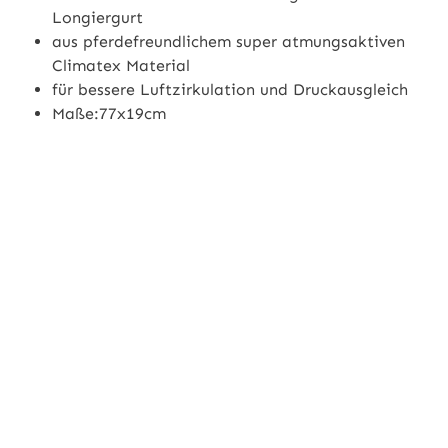
Longiergurt
aus pferdefreundlichem super atmungsaktiven
Climatex Material
für bessere Luftzirkulation und Druckausgleich
Maße:77x19cm