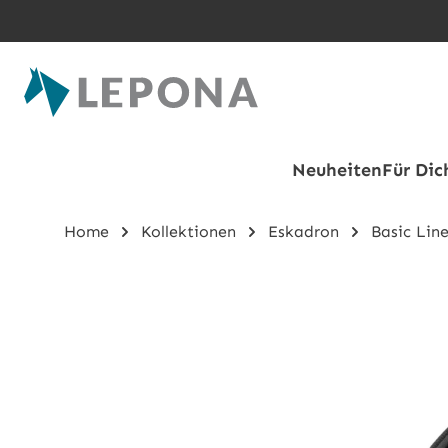
Zum Hauptinhalt springen
Neuheiten
Für Dic
Home
Kollektionen
Eskadron
Basic Lin
Bildergalerie überspringen