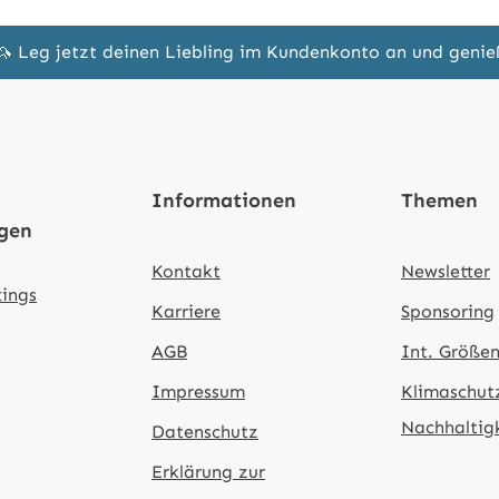
🦄 Leg jetzt deinen Liebling im Kundenkonto an und geni
Informationen
Themen
ngen
Kontakt
Newsletter
tings
Karriere
Sponsoring
AGB
Int. Größen
Impressum
Klimaschut
Nachhaltig
Datenschutz
Erklärung zur