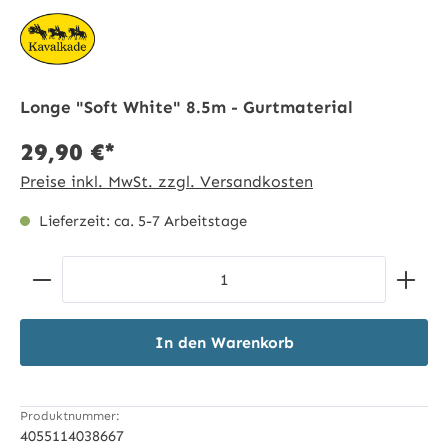
Longe "Soft White" 8.5m - Gurtmaterial
29,90 €*
Preise inkl. MwSt. zzgl. Versandkosten
Lieferzeit: ca. 5-7 Arbeitstage
Produkt Anzahl: Gib den gewünschten Wert ein ode
In den Warenkorb
Produktnummer:
4055114038667