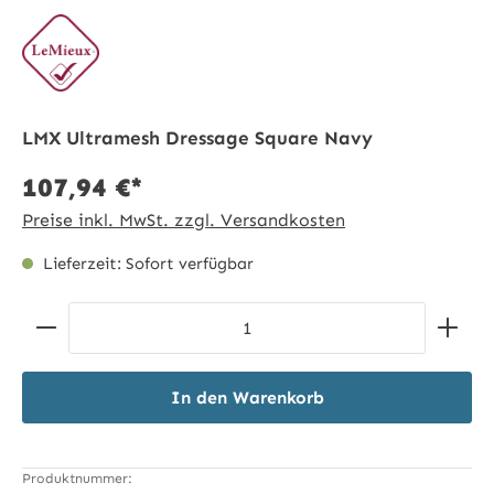
LMX Ultramesh Dressage Square Navy
107,94 €*
Preise inkl. MwSt. zzgl. Versandkosten
Lieferzeit: Sofort verfügbar
Produkt Anzahl: Gib den gewünschten Wert ein ode
In den Warenkorb
Produktnummer: