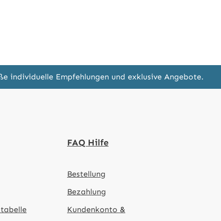
eße individuelle Empfehlungen und exklusive Angebote.
FAQ Hilfe
Bestellung
Bezahlung
tabelle
Kundenkonto &