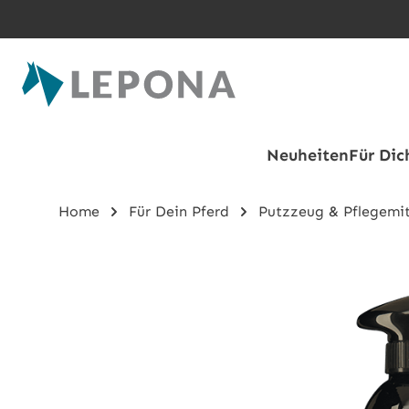
Zum Hauptinhalt springen
Neuheiten
Für Dic
Home
Für Dein Pferd
Putzzeug & Pflegemit
Bildergalerie überspringen