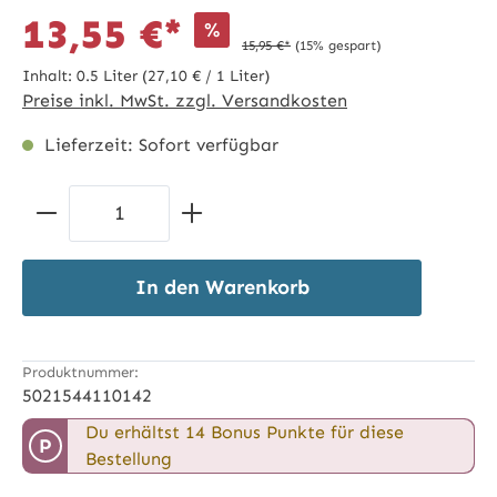
13,55 €*
%
15,95 €*
(15% gespart)
Inhalt:
0.5 Liter
(27,10 € / 1 Liter)
Preise inkl. MwSt. zzgl. Versandkosten
Lieferzeit: Sofort verfügbar
Produkt Anzahl: Gib den gewünschten 
In den Warenkorb
Produktnummer:
5021544110142
Du erhältst 14 Bonus Punkte für diese
P
Bestellung