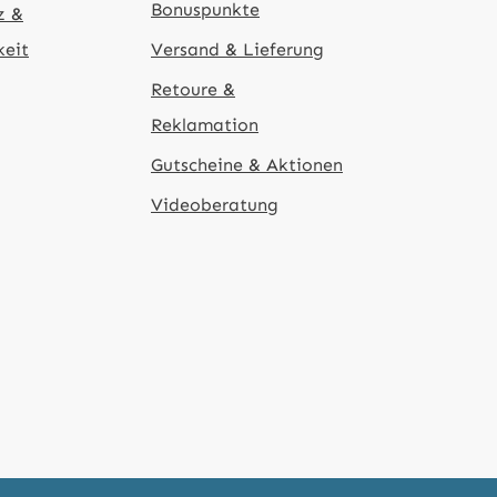
Bonuspunkte
z &
keit
Versand & Lieferung
Retoure &
Reklamation
Gutscheine & Aktionen
Videoberatung