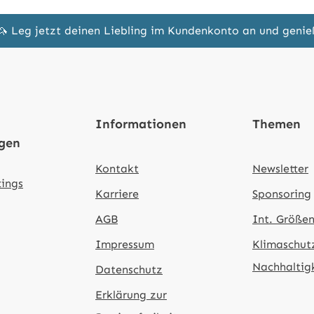
🦄 Leg jetzt deinen Liebling im Kundenkonto an und geni
Informationen
Themen
ngen
Kontakt
Newsletter
tings
Karriere
Sponsoring
AGB
Int. Größen
Impressum
Klimaschut
Nachhaltig
Datenschutz
Erklärung zur