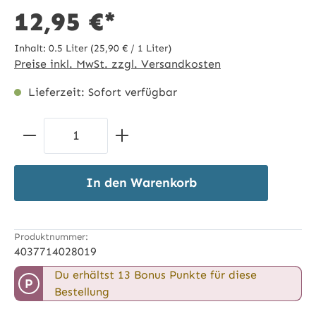
12,95 €*
Inhalt:
0.5 Liter
(25,90 € / 1 Liter)
Preise inkl. MwSt. zzgl. Versandkosten
Lieferzeit: Sofort verfügbar
Produkt Anzahl: Gib den gewünschten 
In den Warenkorb
Produktnummer:
4037714028019
Du erhältst 13 Bonus Punkte für diese
P
Bestellung