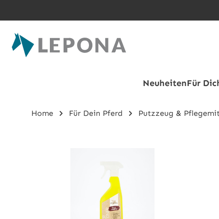
Zum Hauptinhalt springen
Neuheiten
Für Dic
Home
Für Dein Pferd
Putzzeug & Pflegemit
Bildergalerie überspringen