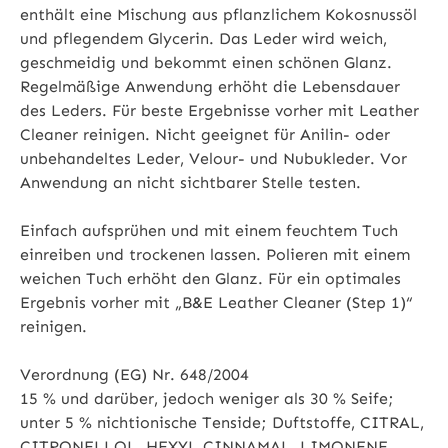
enthält eine Mischung aus pflanzlichem Kokosnussöl
und pflegendem Glycerin. Das Leder wird weich,
geschmeidig und bekommt einen schönen Glanz.
Regelmäßige Anwendung erhöht die Lebensdauer
des Leders. Für beste Ergebnisse vorher mit Leather
Cleaner reinigen. Nicht geeignet für Anilin- oder
unbehandeltes Leder, Velour- und Nubukleder. Vor
Anwendung an nicht sichtbarer Stelle testen.
Einfach aufsprühen und mit einem feuchtem Tuch
einreiben und trockenen lassen. Polieren mit einem
weichen Tuch erhöht den Glanz. Für ein optimales
Ergebnis vorher mit „B&E Leather Cleaner (Step 1)“
reinigen.
Verordnung (EG) Nr. 648/2004
15 % und darüber, jedoch weniger als 30 % Seife;
unter 5 % nichtionische Tenside; Duftstoffe, CITRAL,
CITRONELLOL, HEXYL CINNAMAL, LIMONENE,