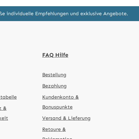
eße individuelle Empfehlungen und exklusive Angebote.
FAQ Hilfe
Bestellung
Bezahlung
tabelle
Kundenkonto &
Bonuspunkte
z &
keit
Versand & Lieferung
Retoure &